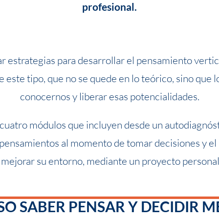
profesional.
 estrategias para desarrollar el pensamiento vertical
 este tipo, que no se quede en lo teórico, sino que l
conocernos y liberar esas potencialidades.
 cuatro módulos que incluyen desde un autodiagnóst
 pensamientos al momento de tomar decisiones y el p
a mejorar su entorno, mediante un proyecto personal 
SO
SABER PENSAR Y DECIDIR M