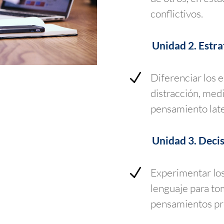
conflictivos.
Unidad 2. Estra
N
Diferenciar los 
distracción, medi
pensamiento later
Unidad 3. Deci
N
Experimentar los
lenguaje para to
pensamientos pre