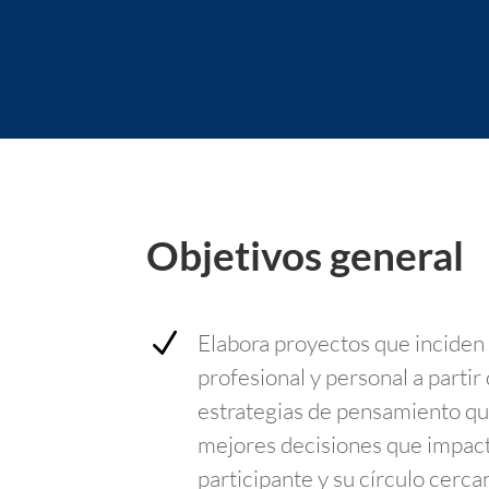
Objetivos general
N
Elabora proyectos que inciden 
profesional y personal a partir
estrategias de pensamiento q
mejores decisiones que impact
participante y su círculo cerca