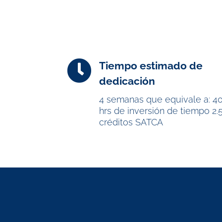

Tiempo estimado de
dedicación
4 semanas que equivale a: 4
hrs de inversión de tiempo 2.
créditos SATCA