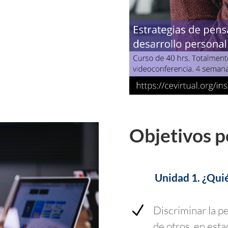
Objetivos p
Unidad 1. ¿Qui
N
Discriminar la p
de otros, en est