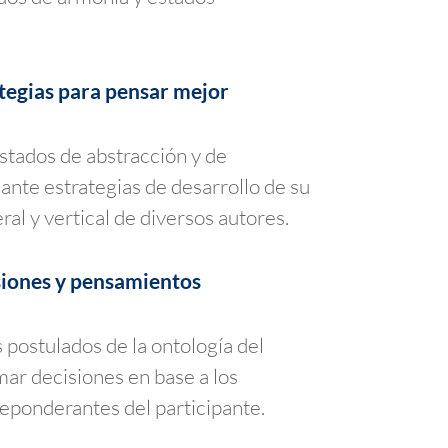
tegias para pensar mejor
estados de abstracción y de
ante estrategias de desarrollo de su
al y vertical de diversos autores.
siones y pensamientos
 postulados de la ontología del
mar decisiones en base a los
ponderantes del participante.