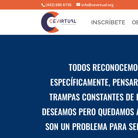
(443) 686 6156
info@cevirtual.org
INSCRÍBETE
O
TODOS RECONOCEMOS 
ESPECÍFICAMENTE, PENSAR
TRAMPAS CONSTANTES DE L
DESEAMOS PERO QUEDAMOS A
SON UN PROBLEMA PARA SER