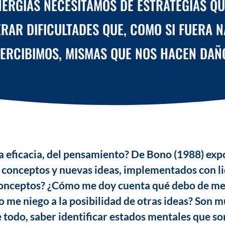
NERGÍAS NECESITAMOS DE ESTRATEGIAS QU
RAR DIFICULTADES QUE, COMO SI FUERA N
ERCIBIMOS, MISMAS QUE NOS HACEN DAÑ
la eficacia, del pensamiento? De Bono (1988) ex
 conceptos y nuevas ideas, implementados con li
nceptos? ¿Cómo me doy cuenta qué debo de mej
 me niego a la posibilidad de otras ideas? Son
 todo, saber identificar estados mentales que so