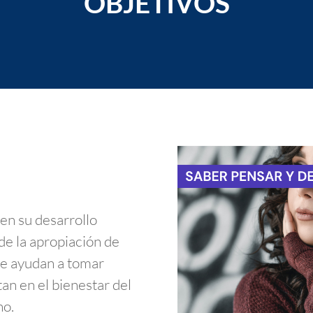
OBJETIVOS
en su desarrollo
 de la apropiación de
ue ayudan a tomar
an en el bienestar del
no.