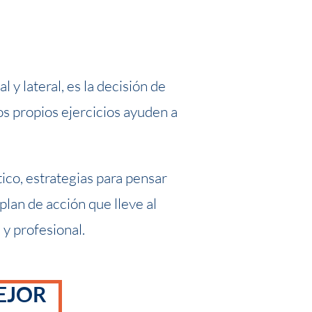
 y lateral, es la decisión de
os propios ejercicios ayuden a
ico, estrategias para pensar
lan de acción que lleve al
y profesional.
EJOR