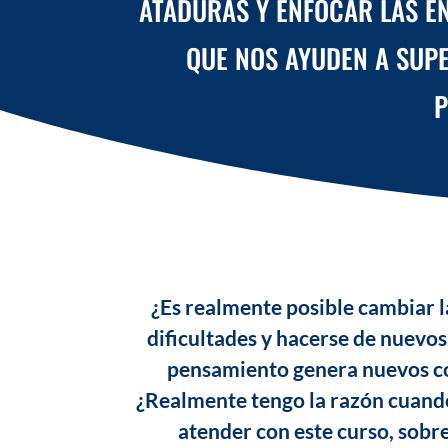
ATADURAS Y ENFOCAR LAS E
QUE NOS AYUDEN A SUPE
P
¿Es realmente posible cambiar 
dificultades y hacerse de nuevos
pensamiento genera nuevos co
¿Realmente tengo la razón cuando
atender con este curso, sobre