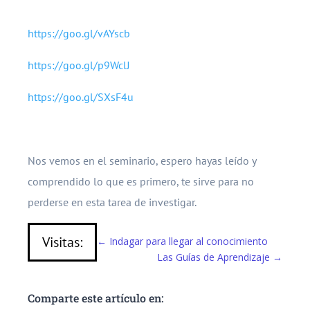
https://goo.gl/vAYscb
https://goo.gl/p9WclJ
https://goo.gl/SXsF4u
Nos vemos en el seminario, espero hayas leído y
comprendido lo que es primero, te sirve para no
perderse en esta tarea de investigar.
Visitas:
←
Indagar para llegar al conocimiento
Las Guías de Aprendizaje
→
Comparte este artículo en: