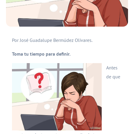
Por José Guadalupe Bermúdez Olivares.
Toma tu tiempo para definir.
Antes
de que