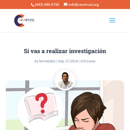
(443) 686 6156
info@cevirtual.org
Si vas a realizar investigación
by
bermúdez
|
Sep 17, 2016
|
Artículos