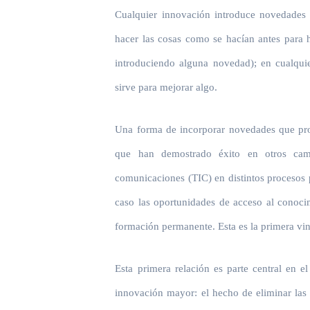
Cualquier innovación introduce novedades 
hacer las cosas como se hacían antes para 
introduciendo alguna novedad); en cualqui
sirve para mejorar algo.
Una forma de incorporar novedades que pro
que han demostrado éxito en otros camp
comunicaciones (TIC) en distintos procesos
caso las oportunidades de acceso al conocim
formación permanente. Esta es la primera vinc
Esta primera relación es parte central en 
innovación mayor: el hecho de eliminar las 