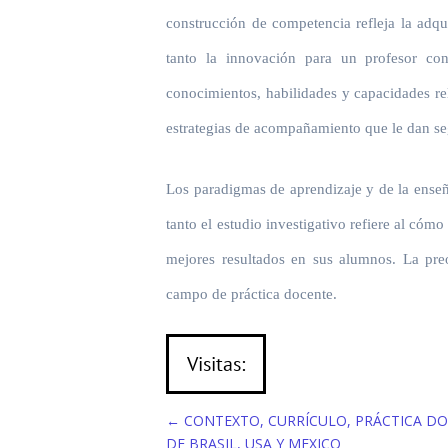
construcción de competencia refleja la adq
tanto la innovación para un profesor cons
conocimientos, habilidades y capacidades re
estrategias de acompañamiento que le dan se
Los paradigmas de aprendizaje y de la enseñ
tanto el estudio investigativo refiere al cóm
mejores resultados en sus alumnos. La pre
campo de práctica docente.
Visitas:
←
CONTEXTO, CURRÍCULO, PRÁCTICA DO
DE BRASIL, USA Y MEXICO