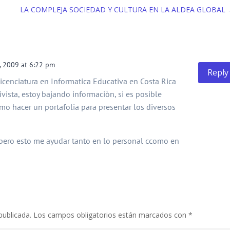
LA COMPLEJA SOCIEDAD Y CULTURA EN LA ALDEA GLOBAL
, 2009 at 6:22 pm
Reply
Licenciatura en Informatica Educativa en Costa Rica
vista, estoy bajando informaciòn, si es posible
mo hacer un portafolia para presentar los diversos
 pero esto me ayudar tanto en lo personal ccomo en
publicada.
Los campos obligatorios están marcados con
*