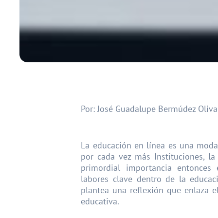
Por: José Guadalupe Bermúdez Oliva
La educación en línea es una moda
por cada vez más Instituciones, l
primordial importancia entonces
labores clave dentro de la educaci
plantea una reflexión que enlaza e
educativa.