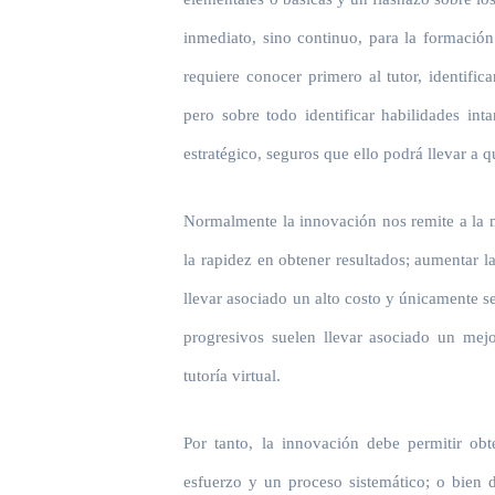
inmediato, sino continuo, para la formación
requiere conocer primero al tutor, identifi
pero sobre todo identificar habilidades in
estratégico, seguros que ello podrá llevar a 
Normalmente la innovación nos remite a la m
la rapidez en obtener resultados; aumentar l
llevar asociado un alto costo y únicamente se
progresivos suelen llevar asociado un mej
tutoría virtual.
Por tanto, la innovación debe permitir o
esfuerzo y un proceso sistemático; o bien