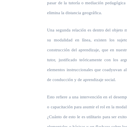
pasar de la tutoría o mediación pedagógica 
elimina la distancia geográfica.
Una segunda relación es dentro del objeto 
su modalidad en línea, existen los sujet
construcción del aprendizaje, que en nues
tutor, justificado teóricamente con los a
elementos instruccionales que coadyuvan al 
de conducción y de aprendizaje social.
Esto refiere a una intervención en el desem
o capacitación para asumir el rol en la modal
¿Cuánto de esto le es utilitario para ser exi
elementales o básicas y un flashazo sobre l