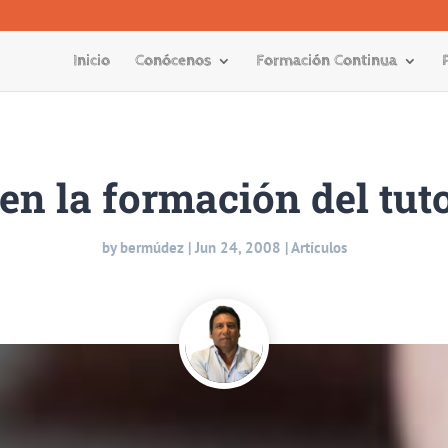
Inicio
Conócenos
Formación Continua
en la formación del tuto
by
bermúdez
|
Jun 24, 2008
|
Artículos