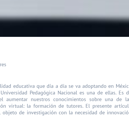
res
lidad educativa que día a día se va adoptando en Méxi
a Universidad Pedagógica Nacional es una de ellas. Es 
 el aumentar nuestros conocimientos sobre una de la
ón virtual: la formación de tutores. El presente artícu
l objeto de investigación con la necesidad de innovaci