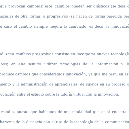
que provocan cambios; esos cambios pueden ser drásticos (se deja 
hacerlas de otra forma) o progresivos (se hacen de forma parecida pe
er caso el cambio siempre mejora lo cambiado; es decir, la innovaci
duzcan cambios progresivos consiste en incorporar nuevas tecnologí
os; en este sentido utilizar tecnologías de la información y l
 produce cambios que consideramos innovación, ya que mejoran, en es
iento y la administración de aprendizajes, de sujetos en su proceso 
ulación entre el estudio sobre la tutoría virtual con la innovación.
el estudio, puesto que hablamos de una modalidad que en sí encierra 
barreras de la distancia con el uso de la tecnología de la comunicació