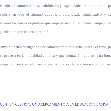
uisición de conocimientos, habilidades y capacidades de un alumno; p
istiría en que el alumno adquiriera aprendizaje significativo y s
lacionados con la asignatura que imparte sean en el menor tiempo y c
guridad de que el otro aprendió.
anza no están desligados del conocimiento que debe poseer el tutor, p
o se procesa en la modalidad en línea y qué formación requiere para logr
ocupación está en ello, en arribar a una verdadera innovación en es
CENTE Y GESTIÓN, UN ACERCAMIENTO A LA EDUCACIÓN BASICA