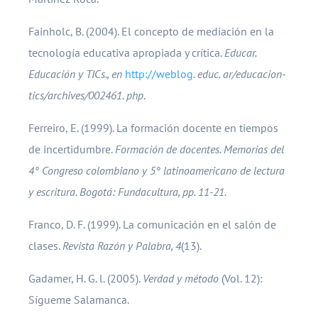
Fainholc, B. (2004). El concepto de mediación en la
tecnología educativa apropiada y crítica.
Educar.
Educación y TICs., en
http://weblog
. educ. ar/educacion-
tics/archives/002461. php
.
Ferreiro, E. (1999). La formación docente en tiempos
de incertidumbre.
Formación de docentes. Memorias del
4° Congreso colombiano y 5° latinoamericano de lectura
y escritura. Bogotá: Fundacultura, pp. 11-21.
Franco, D. F. (1999). La comunicación en el salón de
clases.
Revista Razón y Palabra, 4
(13).
Gadamer, H. G. l. (2005).
Verdad y método
(Vol. 12):
Sígueme Salamanca.