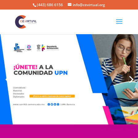
(443) 686 6156
info@cevirtual.org