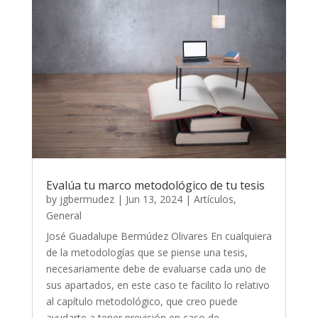
Evalúa tu marco metodológico de tu tesis
by
jgbermudez
|
Jun 13, 2024
|
Artículos
,
General
José Guadalupe Bermúdez Olivares En cualquiera
de la metodologías que se piense una tesis,
necesariamente debe de evaluarse cada uno de
sus apartados, en este caso te facilito lo relativo
al capítulo metodológico, que creo puede
ayudarte a tener previsión en caso de...