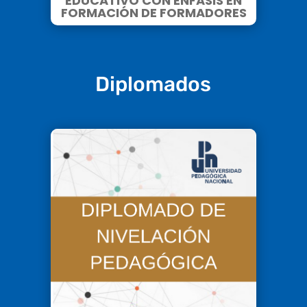
EDUCATIVO CON ÉNFASIS EN
FORMACIÓN DE FORMADORES
Diplomados