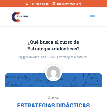
(443) 686 6156
info@cevirtual.org
¿Qué busca el curso de
Estrategias didácticas?
by
jgbermudez
|
Sep 9, 2020
|
estrategias didacticas